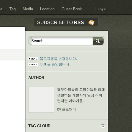
ce
Tag
Media
Location
Guest Book
Log in
SUBSCRIBE TO
RSS
블로그명을 변경합니다.
CCL을 승인합니다.
AUTHOR
열두마리들의 고양이들과 함께
생활하는 개발자의 일상과 이
런저런 이야기들...
by 프로채터
TAG CLOUD