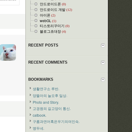
안드로이드폰
(0)
안드로이드 개발
(12)
아이폰
(2)
webGL
(1)
티스토리꾸미기
(0)
블로그초대장
(4)
RECENT POSTS
RECENT COMMENTS
BOOKMARKS
생활연구소 루반.
양뜰아의 늘오후 일상.
Photo and Story.
고경원의 길고양이 통신.
catbook.
구름과연어혹은우기의여인숙.
앵두네.