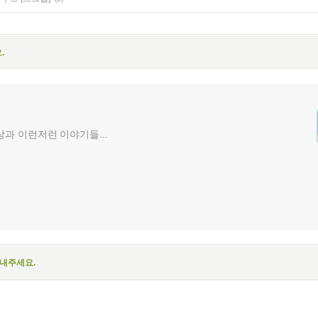
.
과 이런저런 이야기들...
보내주세요.