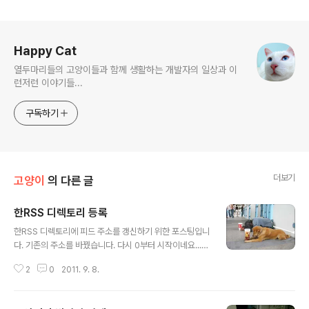
로그 정보
Happy Cat
열두마리들의 고양이들과 함께 생활하는 개발자의 일상과 이
런저런 이야기들...
구독하기
더보기
고양이
의 다른 글
한RSS 디렉토리 등록
글 내용
한RSS 디렉토리에 피드 주소를 갱신하기 위한 포스팅입니
다. 기존의 주소를 바꿨습니다. 다시 0부터 시작이네요...
관심있으신분들은 HANRSS에 추가 부탁드립니다. 아래
2
0
2011. 9. 8.
의 버튼을 누르면 추가가 됩니다. 다시 0 부터 시작입니
다...