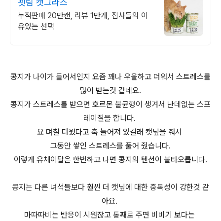
펫팀 캣그라스
누적판매 20만캔, 리뷰 1만개, 집사들의 이
유있는 선택
콩지가 나이가 들어서인지 요즘 꽤나 우울하고 더워서 스트레스를
많이 받는것 같네요.
콩지가 스트레스를 받으면 호르몬 불균형이 생겨서 난데없는 스프
레이질을 합니다.
요 며칠 더웠다고 축 늘어져 있길래 캣닢을 줘서
그동안 쌓인 스트레스를 풀어 줬습니다.
이렇게 유체이탈은 한번하고 나면 콩지의 텐션이 불타오릅니다.
콩지는 다른 녀석들보다 훨씬 더 캣닢에 대한 중독성이 강한것 같
아요.
마따따비는 반응이 시원잖고 통째로 주면 비비기 보다는