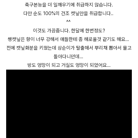
축구본능을 더 일깨우기에 취급하지 않습니다.
다만 순도 100%의 건조 캣닢만을 취급합니다..
^^
이것도 가끔줍니다. 한달에 한번정도?
쌩캣닢은 향이 너무 강해서 애들한테 좀 해로울것 같기도 해요...
전에 캣닢화분을 키웠는데 삼순이가 탈출해서 뿌리채 뽑아서 물고
돌아다니던데...
방도 엉망이 되고 거실도 엉망이 되었어요...