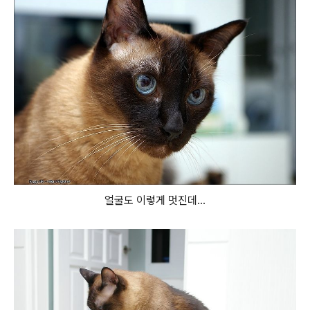
얼굴도 이렇게 멋진데...