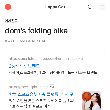
검색하기
Happy Cat
티스토리
여가활동
dom's folding bike
프로채터
2009. 8. 10. 09:34
https://smartstore.naver.com/heroathletic
광고
26년 신상 브랜드
짐웨어,스포츠웨어,데일리 웨어를 넘나드는 새로운 브랜드
https://playballpick.com
광고
합법 스포츠승부예측 플랫폼! 캐시 구
매시 매회+ 혜택!
정식 승인을 받은 스포츠 승부 예측 플랫폼!
스포츠 분석 및 프로토 예측!