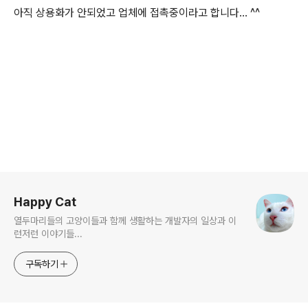
아직 상용화가 안되었고 업체에 접촉중이라고 합니다... ^^
로그 정보
Happy Cat
열두마리들의 고양이들과 함께 생활하는 개발자의 일상과 이
런저런 이야기들...
구독하기