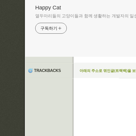
Happy Cat
열두마리들의 고양이들과 함께 생활하는 개발자의 일상
구독하기
TRACKBACKS
아래의 주소로 엮인글(트랙백)을 