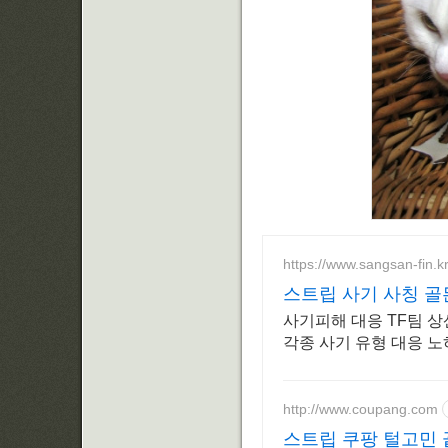
https://www.sangsan-fin.kr
스트립 사기 사칭 골
사기피해 대응 TF팀 
각종 사기 유형 대응 
http://www.coupang.com
스트립 쿠팡 털고민 