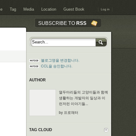
ce
Tag
Media
Location
Guest Book
Log in
SUBSCRIBE TO
RSS
블로그명을 변경합니다.
CCL을 승인합니다.
AUTHOR
열두마리들의 고양이들과 함께
생활하는 개발자의 일상과 이
런저런 이야기들...
by 프로채터
TAG CLOUD