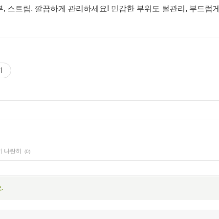
, 스트립, 깔끔하게 관리하세요! 민감한 부위도 털관리, 부드럽게
기
란히 나란히
(0)
.