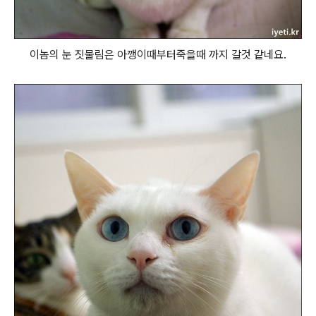
이놈의 눈 짓물림은 아깽이때부터죽을때 까지 갈것 같네요.