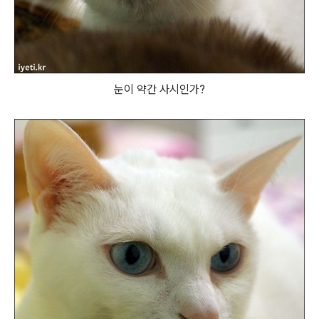
눈이 약간 사시인가?