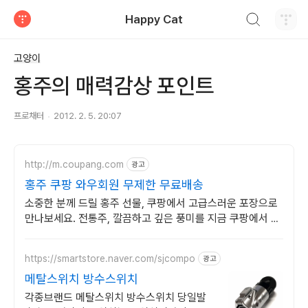
검색하기
Happy Cat
티스토리
고양이
홍주의 매력감상 포인트
프로채터
2012. 2. 5. 20:07
http://m.coupang.com
광고
홍주 쿠팡 와우회원 무제한 무료배송
소중한 분께 드릴 홍주 선물, 쿠팡에서 고급스러운 포장으로
만나보세요. 전통주, 깔끔하고 깊은 풍미를 지금 쿠팡에서 경
험해보세요.
https://smartstore.naver.com/sjcompo
광고
메탈스위치 방수스위치
각종브랜드 메탈스위치 방수스위치 당일발