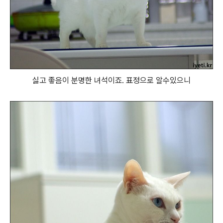
싫고 좋음이 분명한 녀석이죠. 표정으로 알수있으니