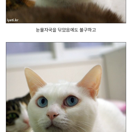
눈물자국을 닦았음에도 불구하고