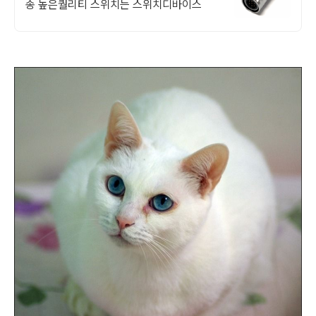
송 높은퀄리티 스위치는 스위치디바이스