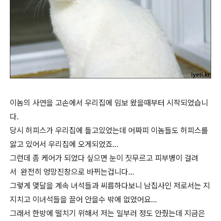
이놈의 사연을 고손에서 우리집에 임보 왔을때부터 시작되었습니
다.
당시 허피스가 우리집에 돌고있었는데 어짜피 이놈들도 허피스를
앓고 있어서 우리집에 오게되었죠...
그런데 좀 케어가 되었다 싶으면 눈이 짓무르고 피부병이 걸려
서 완전히 엉망진창으로 바뀌는겁니다...
그렇게 몇달을 계속 녀석들과 씨름하다보니 남집사인 저로서는 지
지치고 이녀석들을 끌어 안을수 밖에 없었어요...
그래서 한방에 떨치기 위해서 저는 일부러 정도 안줬는데 지금은