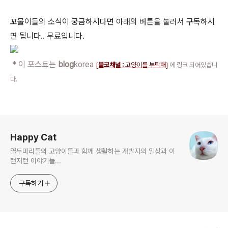
꼬물이들의 소식이 궁금하시다면 아래의 버튼을 눌러서 구독하시
면 됩니다.. 무료입니다.
* 이 포스트는
blog
korea
[
블코채널 :
고양이를 부탁해]
에 링크 되어있습니
다.
로그 정보
Happy Cat
열두마리들의 고양이들과 함께 생활하는 개발자의 일상과 이
런저런 이야기들...
구독하기