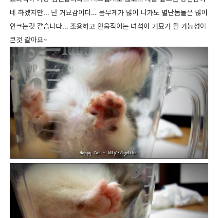
네 하겠지만... 넌 거묘감이다... 몸무게가 많이 나가도 별난놈들은 많이
안크는것 같습니다... 조용하고 안움직이는 녀석이 거묘가 될 가능성이
큰것 같아요~