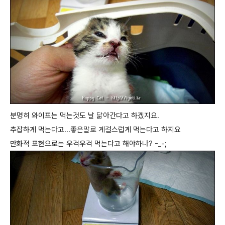
분명히 와이프는 먹는것도 날 닮아간다고 하겠지요.
추잡하게 먹는다고...좋은말로 게걸스럽게 먹는다고 하지요
만화적 표현으로는 우걱우걱 먹는다고 해야하나? -_-;