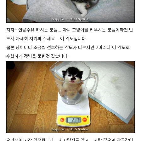
자자~ 인공수유 하시는 분들... 아니 고양이를 키우시는 분들이라면 반
드시 자세히 지켜봐 주세요... 이 각도입니다...
물론 냥이마다 조금씩 선호하는 각도가 다르지만 7마리다 이 각도로
수월하게 젖병을 물린것 같습니다.
요녀석이 가장 얌전합니다... 시끄럽지도 않고... 사람 같으면 장군감이