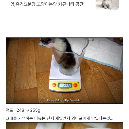
양,유기묘분양,고양이분양 커뮤니티 공간
덕포 : 248 -> 255g
그대를 기억하는 이유는 단지 제일먼저 와이프에게 낚였다는것...