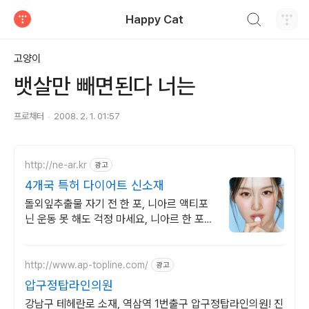
검색하기
Happy Cat
티스토리
고양이
뱃살만 빼면된다 너는
프로채터
2008. 2. 1. 01:57
http://ne-ar.kr
광고
4개국 특허 다이어트 신소재
돌외잎추출물 자기 전 한 포, 니아르 액티포
닌 운동 못 해도 걱정 마세요, 니아르 한 포로
밤새 가볍게 케어
http://www.ap-topline.com/
광고
압구정탑라인의원
강남구 테헤란로 소재, 역삼역 1번출구 압구정탑라인의원! 진