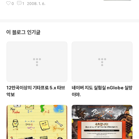
0
1
2008. 1. 6.
이 블로그 인기글
12만곡이상의 기타프로 5.x 타브
네이버 지도 실험실 nGlobe 실망
악보
이야.