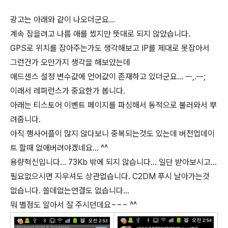
광고는 아래와 같이 나오더군요...
계속 잡을려고 나름 애를 썼지만 뜻대로 되지 않았습니다.
GPS로 위치를 잡아주는가도 생각해보고 IP를 제대로 못잡아서
그런건가 오만가지 생각을 해보았는데
애드센스 설정 변수값에 언어값이 존재하고 있더군요... ㅡ,.ㅡ;
이래서 레퍼런스가 중요한가 봅니다.
아래는 티스토어 이벤트 페이지를 파싱해서 동적으로 불러와서 뿌
려줍니다.
아직 행사어플이 많지 않다보니 중복되는것도 있는데 버전업데이
트 할때 없애버려야겠네요... ^^
용량혁신입니다... 73Kb 밖에 되지 않습니다... 일단 받아보시고...
필요없으시면 지우셔도 상관없습니다. C2DM 푸시 날아가는것
없습니다. 쓸데없는연결도 없습니다...
뭐 별점도 알아서 잘 주시던데요~~~ ^^