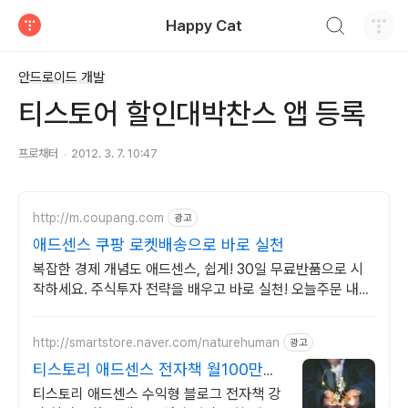
검색하기
Happy Cat
티스토리
안드로이드 개발
티스토어 할인대박찬스 앱 등록
프로채터
2012. 3. 7. 10:47
http://m.coupang.com
광고
애드센스 쿠팡 로켓배송으로 바로 실천
복잡한 경제 개념도 애드센스, 쉽게! 30일 무료반품으로 시
작하세요. 주식투자 전략을 배우고 바로 실천! 오늘주문 내일
도착 로켓배송으로 시작하세요.
http://smartstore.naver.com/naturehuman
광고
티스토리 애드센스 전자책 월100만원
고정 수익발생!
티스토리 애드센스 수익형 블로그 전자책 강