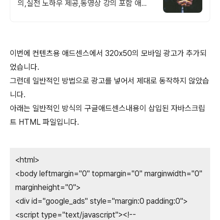
의,실전 노하우 제공,동영상 강의 포함 애드
센스 수익을 빠르게 얻는 방법을 전자책과 동
영상으로 초보자도 쉽게 배워요!
이번에 컨텐츠용 애드센스에서 320x50의 모바일 광고가 추가되
었습니다.
그런데 일반적인 방법으로 광고를 넣어서 제대로 동작하지 않았습
니다.
아래는 일반적인 방식의 구글애드센스내용이 삽입된 자바스크립
트 HTML 파일입니다.
<html>
<body leftmargin="0" topmargin="0" marginwidth="0"
marginheight="0">
<div id="google_ads" style="margin:0 padding:0">
<script type="text/javascript"><!--